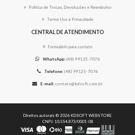
Política de Trocas, Devoluções e Reembolso
Termo Uso e Privacidade
CENTRAL DE ATENDIMENTO
Formulário para contato
WhatsApp
:
(48) 99125-7076
Telefone
:
(48) 99125-7076
E-mail:
Direitos autorais © 2026 KDSOFT WEBSTORE
CNPJ: 10.554.873/0001-08