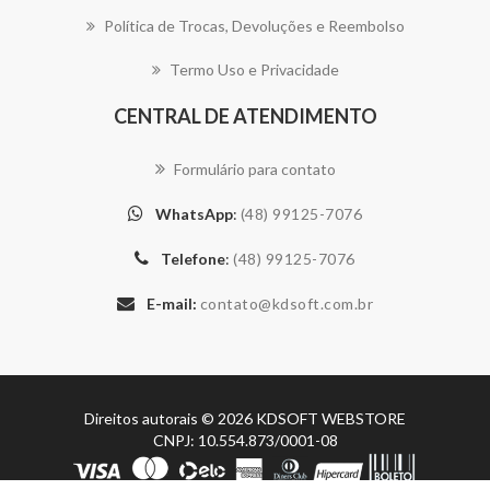
Política de Trocas, Devoluções e Reembolso
Termo Uso e Privacidade
CENTRAL DE ATENDIMENTO
Formulário para contato
WhatsApp
:
(48) 99125-7076
Telefone
:
(48) 99125-7076
E-mail:
Direitos autorais © 2026 KDSOFT WEBSTORE
CNPJ: 10.554.873/0001-08