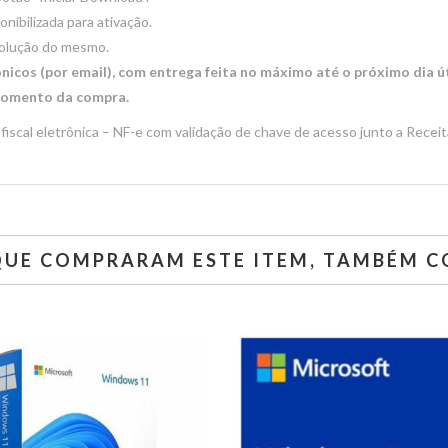
onibilizada para ativação.
volução do mesmo.
nicos (por email), com entrega feita no máximo até o próximo dia út
 momento da compra.
fiscal eletrônica – NF-e com validação de chave de acesso junto a Receit
 QUE COMPRARAM ESTE ITEM, TAMBÉM 