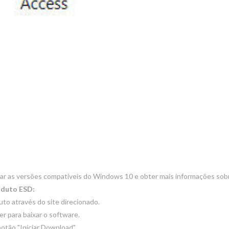
ar as versões compatíveis do Windows 10 e obter mais informações sobr
oduto ESD:
uto através do site direcionado.
r para baixar o software.
botão "Iniciar Download".