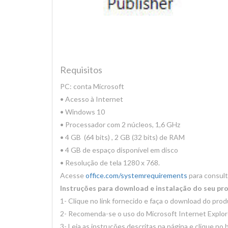
Requisitos
PC: conta Microsoft
• Acesso à Internet
• Windows 10
• Processador com 2 núcleos, 1,6 GHz
• 4 GB (64 bits) , 2 GB (32 bits) de RAM
• 4 GB de espaço disponível em disco
• Resolução de tela 1280 x 768.
Acesse
office.com/systemrequirements
para consult
Instruções para download e instalação do seu pr
1- Clique no link fornecido e faça o download do prod
2- Recomenda-se o uso do Microsoft Internet Explore
3- Leia as instruções descritas na página e clique no 