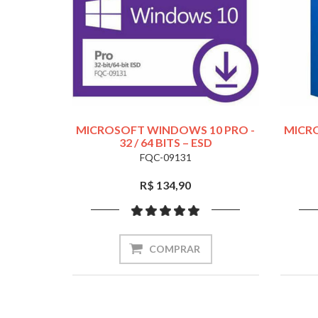
MICROSOFT WINDOWS 10 PRO -
MICR
32 / 64 BITS – ESD
FQC-09131
R$ 134,90