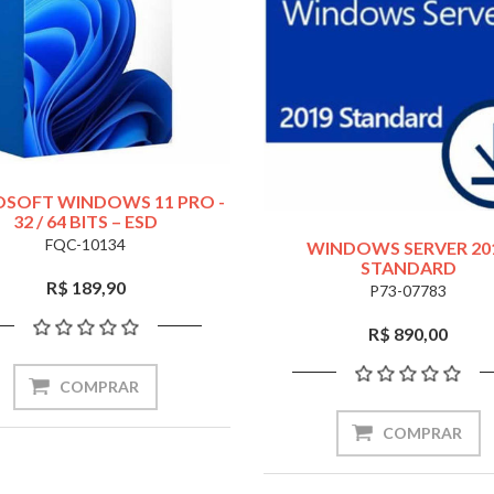
OSOFT WINDOWS 11 PRO -
32 / 64 BITS – ESD
FQC-10134
WINDOWS SERVER 20
STANDARD
R$ 189,90
P73-07783
R$ 890,00