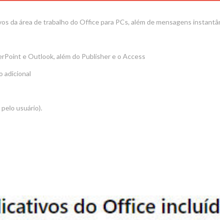
vos da área de trabalho do Office para PCs, além de mensagens instant
erPoint e Outlook, além do Publisher e o Access
o adicional
pelo usuário).