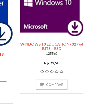
WINDOWS 10 EDUCATION- 32 / 64
BITS – ESD
125562
19
R$ 99,90