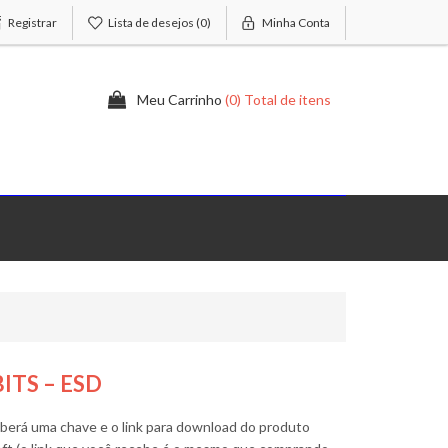
Registrar
Lista de desejos
(0)
Minha Conta
Meu Carrinho
(0) Total de itens
BITS – ESD
eberá uma chave e o link para download do produto