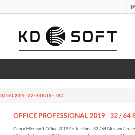
ONAL 2019 - 32 / 64 BITS – ESD
OFFICE PROFESSIONAL 2019 - 32 / 64 
Com o Microsoft Office 2019 Professional 32 / 64 Bits, você rec