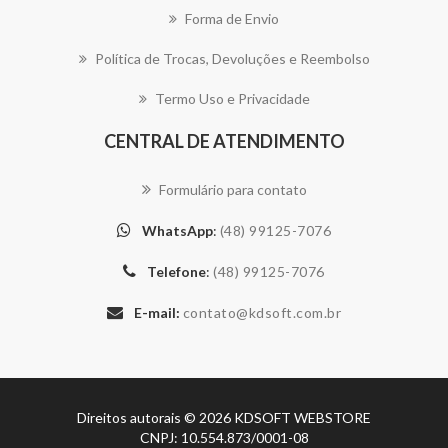
Forma de Envio
Política de Trocas, Devoluções e Reembolso
Termo Uso e Privacidade
CENTRAL DE ATENDIMENTO
Formulário para contato
WhatsApp
:
(48) 99125-7076
Telefone
:
(48) 99125-7076
E-mail:
Direitos autorais © 2026 KDSOFT WEBSTORE
CNPJ: 10.554.873/0001-08