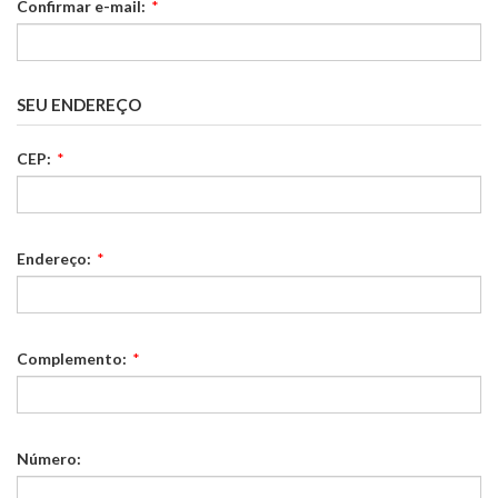
Confirmar e-mail:
*
SEU ENDEREÇO
CEP:
*
Endereço:
*
Complemento:
*
Número: