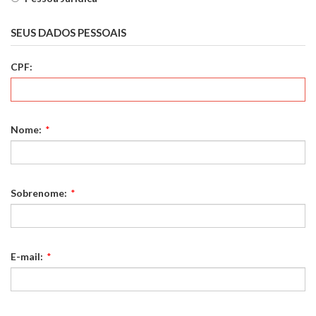
SEUS DADOS PESSOAIS
CPF:
Nome:
*
Sobrenome:
*
E-mail:
*